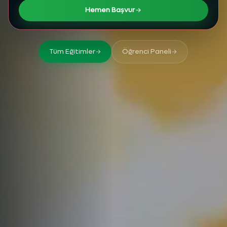
Hemen Başvur
Tüm Eğitimler
Öğrenci Paneli