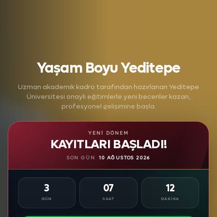
Yaşam Boyu Yeditepe
Uzman akademik kadro tarafından hazırlanan Yeditepe
Üniversitesi onaylı eğitimlerle yeni beceriler kazan,
profesyonel gelişimine başla.
YENI DÖNEM
KAYITLARI BAŞLADI!
SON GÜN
10 AĞUSTOS 2026
3
07
12
GÜN
SAAT
DAKIKA