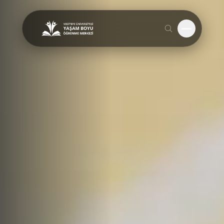
Menüyü A