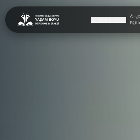
Örgü
Hakkımızda
Eğit