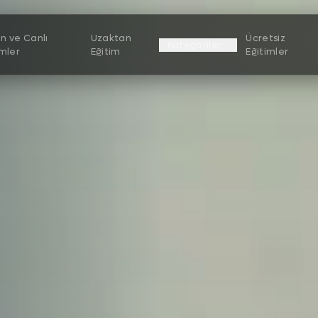
n ve Canlı
Uzaktan
Ücretsiz
Kategoriler
imler
Eğitim
Eğitimler