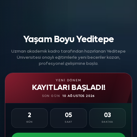
Yaşam Boyu Yeditepe
Uzman akademik kadro tarafından hazırlanan Yeditepe
Üniversitesi onaylı eğitimlerle yeni beceriler kazan,
profesyonel gelişimine başla.
YENI DÖNEM
KAYITLARI BAŞLADI!
SON GÜN
10 AĞUSTOS 2026
2
05
03
GÜN
SAAT
DAKIKA