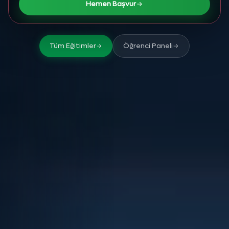
Hemen Başvur
Tüm Eğitimler
Öğrenci Paneli