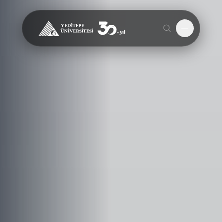
Menüyü A