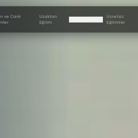
n ve Canlı
Uzaktan
Ücretsiz
Kategoriler
imler
Eğitim
Eğitimler