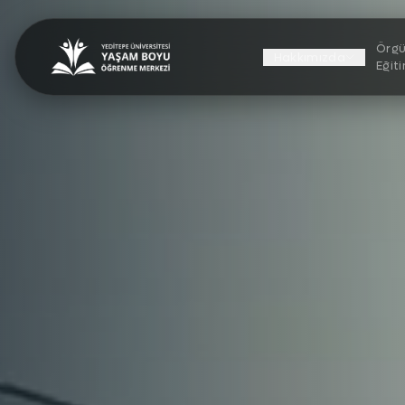
Örgü
Hakkımızda
Eğit